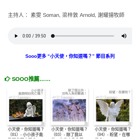
主持人： 素雯 Soman, 梁梓敦 Arnold, 謝耀揚牧師
Sooo更多 “小天使，你知道嗎？” 節目系列
SOOO推薦……
小天使，你知道嗎？
小天使，你知道嗎？
小天使，你知道嗎？
（01）- 小小孩子能
（03）- 除了我以
（04）- 盼望，在哪
夠明白死亡嗎？
外，也有人為你難
兒？