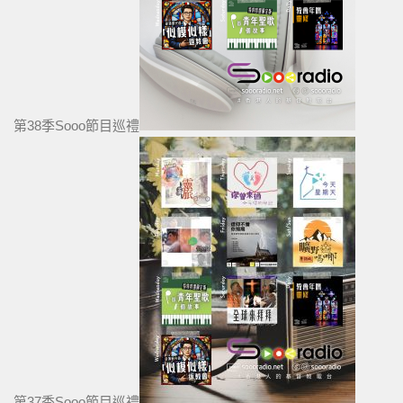
第38季Sooo節目巡禮
第37季Sooo節目巡禮