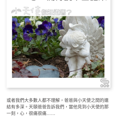
或者我們大多數人都不理解，爸爸與小天使之間的連
結有多深。天頤爸爸告訴我們，當他見到小天使的那
一刻，心，很痛很痛……