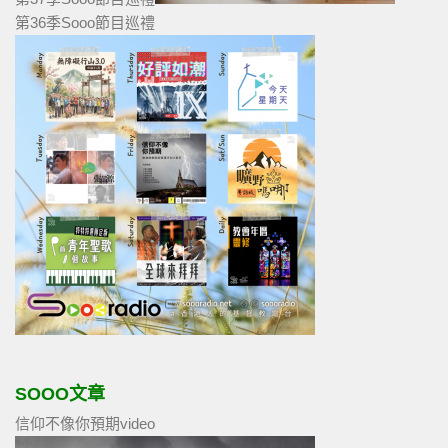
第36季Sooo節目巡禮
SOOO文章
信仰不像你預期video