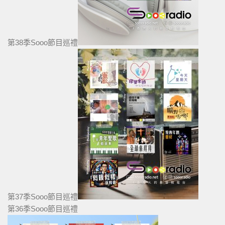
第38季Sooo節目巡禮
第37季Sooo節目巡禮
第36季Sooo節目巡禮