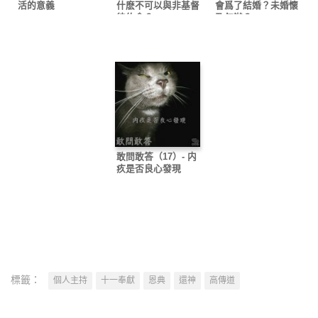
活的意義
什麽不可以與非基督
會爲了結婚？未婚懷
徒約會？
孕怎辦？
敢問敢答（17）- 内
疚是否良心發現
標籤：
個人主持
十一奉獻
恩典
還神
高傳道