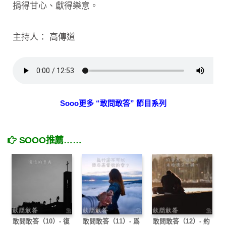
捐得甘心、獻得樂意。
主持人： 高傳道
Sooo更多 “敢問敢答” 節目系列
SOOO推薦……
敢問敢答（10）- 復
敢問敢答（11）- 爲
敢問敢答（12）- 約