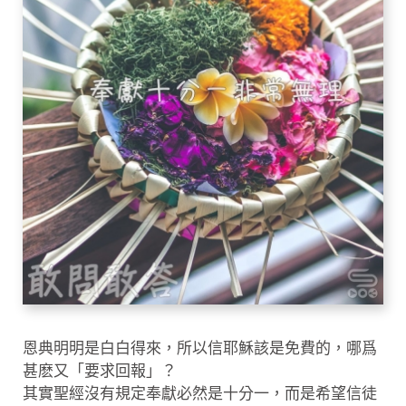
恩典明明是白白得來，所以信耶穌該是免費的，哪爲
甚麽又「要求回報」？
其實聖經沒有規定奉獻必然是十分一，而是希望信徒