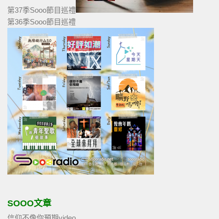
第37季Sooo節目巡禮
第36季Sooo節目巡禮
SOOO文章
信仰不像你預期video