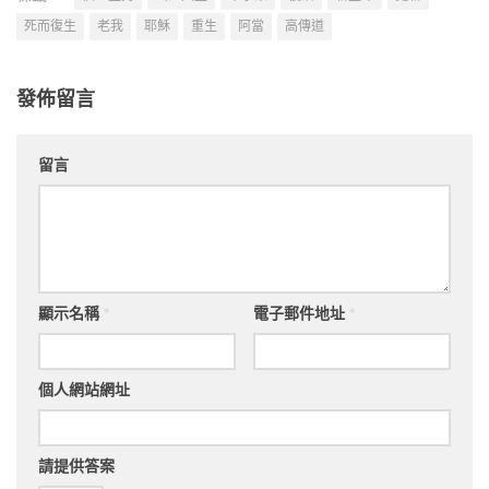
死而復生
老我
耶穌
重生
阿當
高傳道
發佈留言
留言
顯示名稱
*
電子郵件地址
*
個人網站網址
請提供答案