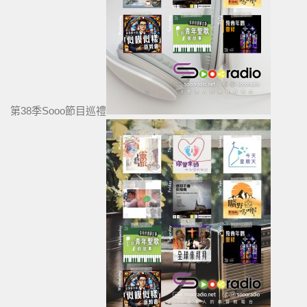
第38季Sooo節目巡禮