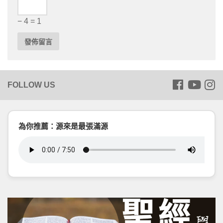
− 4 = 1
為你推薦：源來是最張滿源