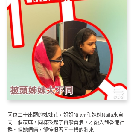
兩位二十出頭的姊妹花，姐姐Nilam和妹妹Naila來自
同一個家庭，同樣鼓起了百般勇氣，才融入到香港社
群。但她們倆，卻憧憬著不一樣的將來。