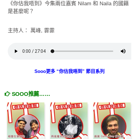
《你估我唔到》今集兩位嘉賓 Nilam 和 Naila 的國籍
是甚麼呢？
主持人： 萬峰, 霏霏
Sooo更多 “你估我唔到” 節目系列
SOOO推薦……