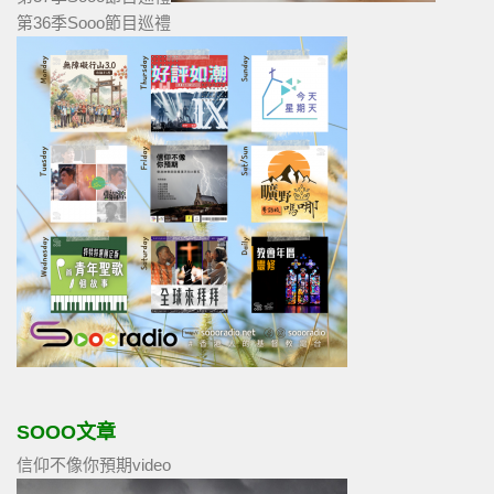
第36季Sooo節目巡禮
SOOO文章
信仰不像你預期video