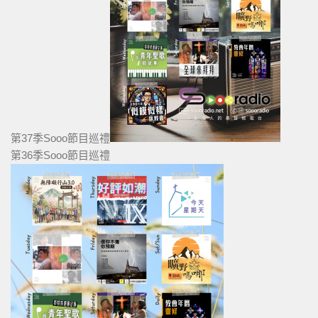
第37季Sooo節目巡禮
第36季Sooo節目巡禮