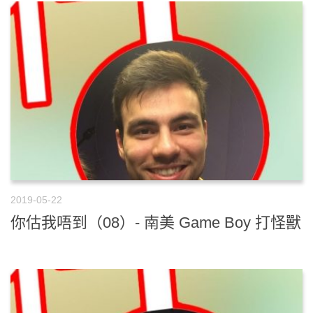
2019-05-22
你估我唔到（08）- 南美 Game Boy 打怪獸