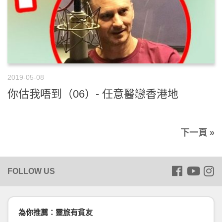
2019-05-08
你估我唔到（06）- 任意醫戀香港地
下一頁 »
為你推薦：靈旅有貧友