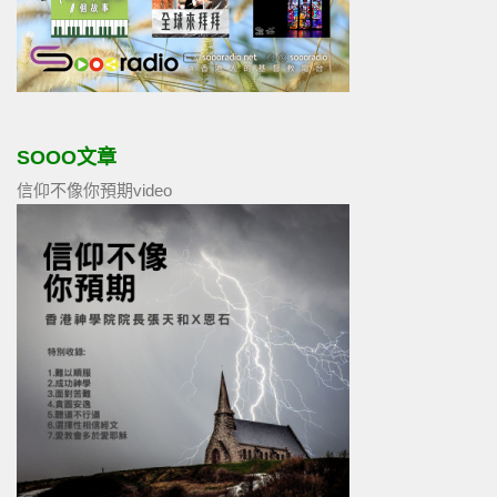
SOOO文章
信仰不像你預期video