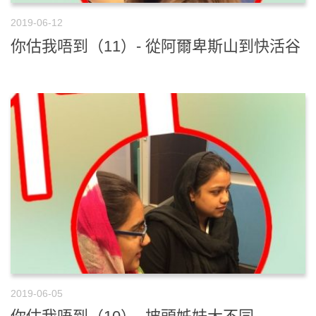
2019-06-12
你估我唔到（11）- 從阿爾卑斯山到快活谷
2019-06-05