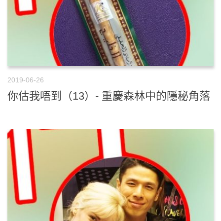
2019-06-26
你估我唔到（13）- 重慶森林中的隱秘角落