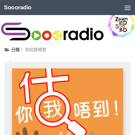
Soooradio
分類：
你估我唔到