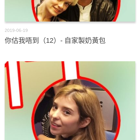
2019-06-19
你估我唔到（12）- 自家製奶黃包