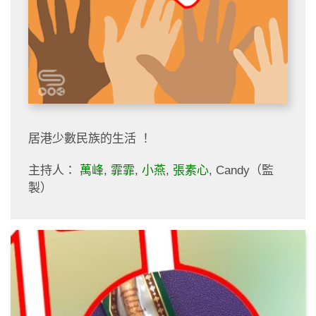
居港少數民族的生活 ！
主持人：
萬峰
,
霏霏
,
小燕
,
張素心
, Candy（監
製）