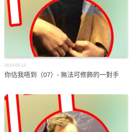
2019-05-15
你估我唔到（07）- 無法可修飾的一對手