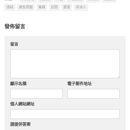
清純
膚色問題
萬峰
訪問
霏霏
非洲人
發佈留言
留言
顯示名稱
*
電子郵件地址
*
個人網站網址
請提供答案