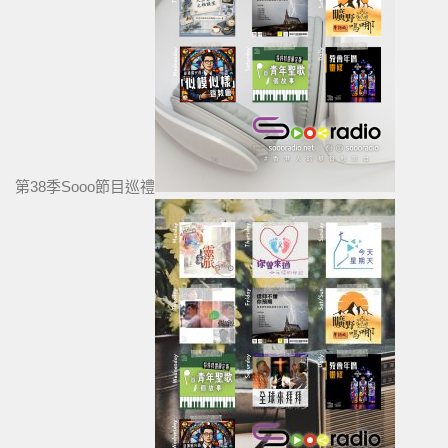
第38季Sooo節目巡禮