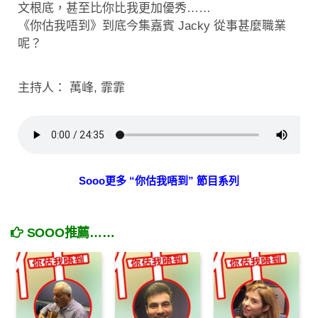
文根底，甚至比你比我更加優秀……
《你估我唔到》到底今集嘉賓 Jacky 從事甚麼職業
呢？
主持人： 萬峰, 霏霏
Sooo更多 “你估我唔到” 節目系列
SOOO推薦……