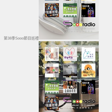
第38季Sooo節目巡禮