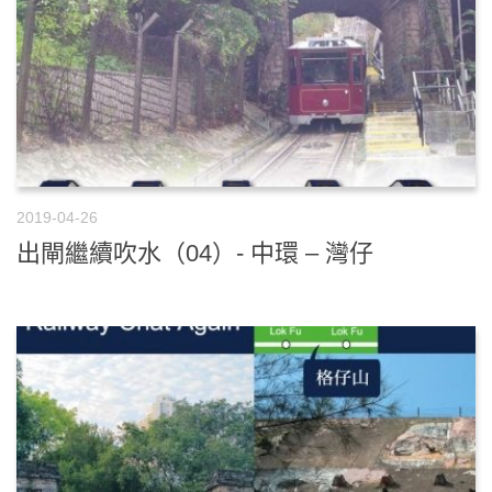
2019-04-26
出閘繼續吹水（04）- 中環 – 灣仔