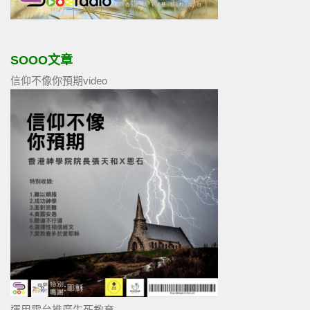
SOOO文章
信仰不像你預期video
運用電台推廣生死教育