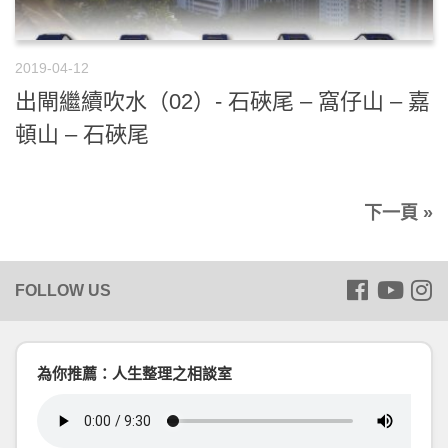
2019-04-12
出閘繼續吹水（02）- 石硤尾 – 窩仔山 – 嘉
頓山 – 石硤尾
下一頁 »
為你推薦：人生整理之相談室