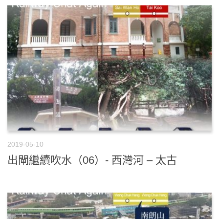
2019-05-10
出閘繼續吹水（06）- 西灣河 – 太古