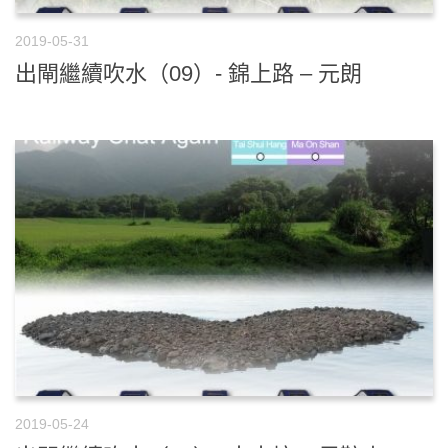
2019-05-31
出閘繼續吹水（09）- 錦上路 – 元朗
2019-05-24