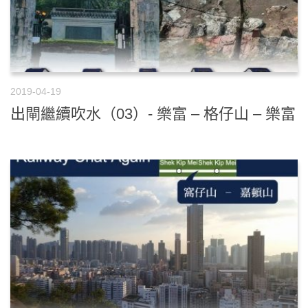
2019-04-19
出閘繼續吹水（03）- 樂富 – 格仔山 – 樂富