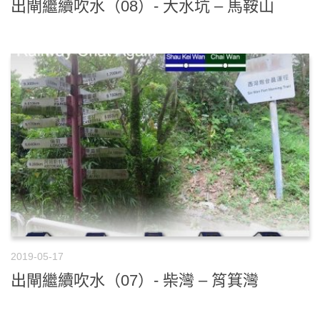
出閘繼續吹水（08）- 大水坑 – 馬鞍山
2019-05-17
出閘繼續吹水（07）- 柴灣 – 筲箕灣