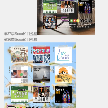
第37季Sooo節目巡禮
第36季Sooo節目巡禮