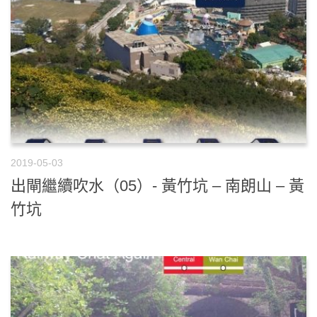
2019-05-03
出閘繼續吹水（05）- 黃竹坑 – 南朗山 – 黃
竹坑