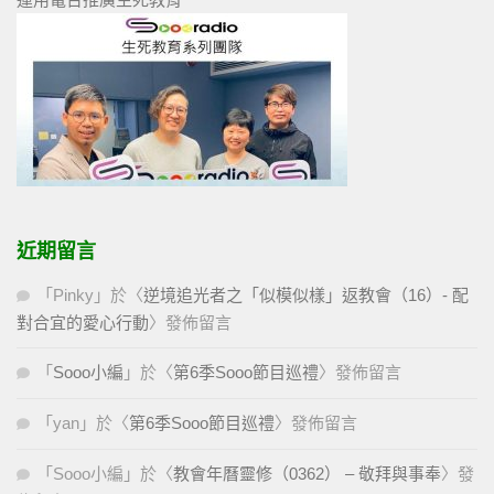
近期留言
「
Pinky
」於〈
逆境追光者之「似模似樣」返教會（16）- 配
對合宜的愛心行動
〉發佈留言
「
Sooo小編
」於〈
第6季Sooo節目巡禮
〉發佈留言
「
yan
」於〈
第6季Sooo節目巡禮
〉發佈留言
「
Sooo小編
」於〈
教會年曆靈修（0362） – 敬拜與事奉
〉發