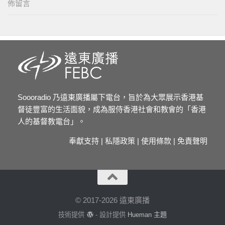
佈留言
Soooradio 乃遠東廣播屬下電台，旨於為大眾展示香港基
督徒豐富的生活面貌，成為服侍香港社會和教會的「香港
人的基督教電台」。
奉獻支持
|
私隱政策
|
使用條款
|
免責聲明
© 2017-2026 遠東廣播
技術提供
- 設計提供
Hueman 主題