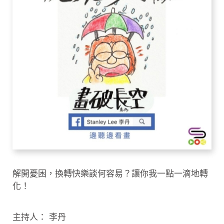
解開憂困，換轉快樂談何容易？讓你我一點一滴地轉
化！
主持人： 李丹