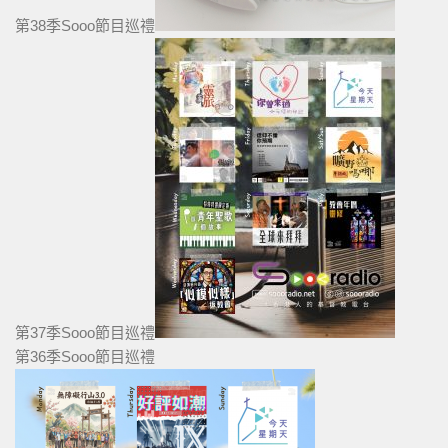
第38季Sooo節目巡禮
第37季Sooo節目巡禮
第36季Sooo節目巡禮