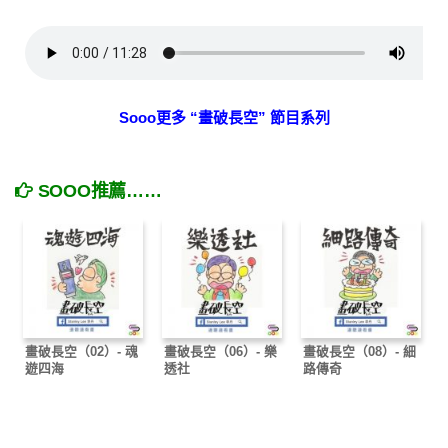
Sooo更多 “畫破長空” 節目系列
SOOO推薦……
畫破長空（02）- 魂
畫破長空（06）- 樂
畫破長空（08）- 細
遊四海
透社
路傳奇