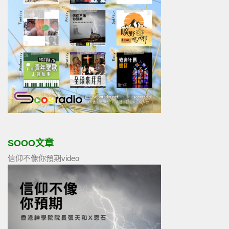
SOOO文章
信仰不像你預期video