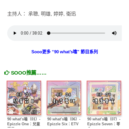
主持人： 承聰, 明雄, 婷婷, 衛迅
Sooo更多 “90 what’s噏” 節目系列
SOOO推薦……
90 what’s噏（01）-
90 what’s噏（06）-
90 what’s噏（07）-
Epizzle One：兒童
Epizzle Six：ETV
Epizzle Seven：零
節目
食