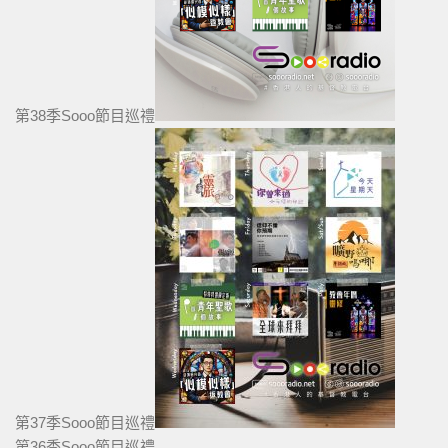
第38季Sooo節目巡禮
第37季Sooo節目巡禮
第36季Sooo節目巡禮