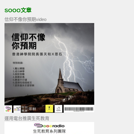
SOOO文章
信仰不像你預期video
運用電台推廣生死教育