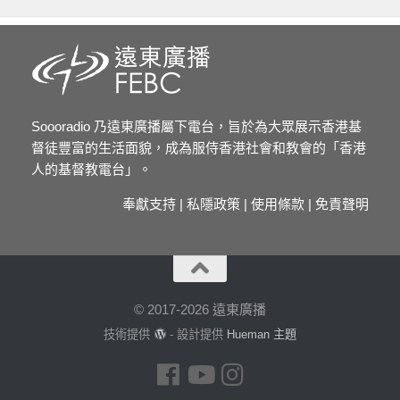
Soooradio 乃遠東廣播屬下電台，旨於為大眾展示香港基
督徒豐富的生活面貌，成為服侍香港社會和教會的「香港
人的基督教電台」。
奉獻支持
|
私隱政策
|
使用條款
|
免責聲明
© 2017-2026 遠東廣播
技術提供
- 設計提供
Hueman 主題