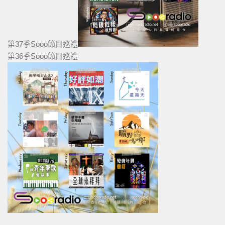
第37季Sooo節目巡禮
第36季Sooo節目巡禮