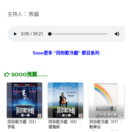
主持人： 熊貓
Sooo更多 “同你歎冷戲” 節目系列
SOOO推薦……
同你歎冷戲（01）-
同你歎冷戲（02）-
同你歎冷戲（07）-
爭氣
禮儀師
歡樂谷
（Pleasantville）