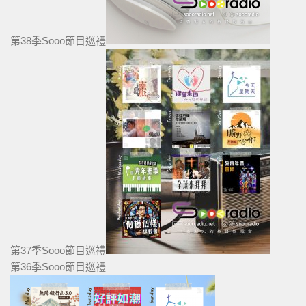
第38季Sooo節目巡禮
第37季Sooo節目巡禮
第36季Sooo節目巡禮