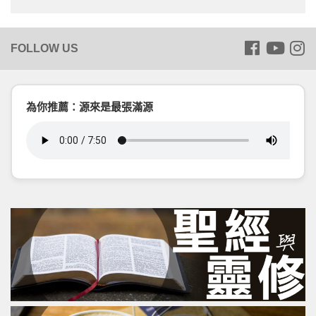
為你推薦：源來是最張滿源