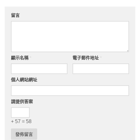
留言
顯示名稱
*
電子郵件地址
*
個人網站網址
請提供答案
+ 57 = 58