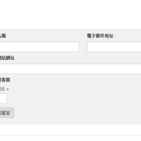
名稱
*
電子郵件地址
*
網站網址
供答案
88 =