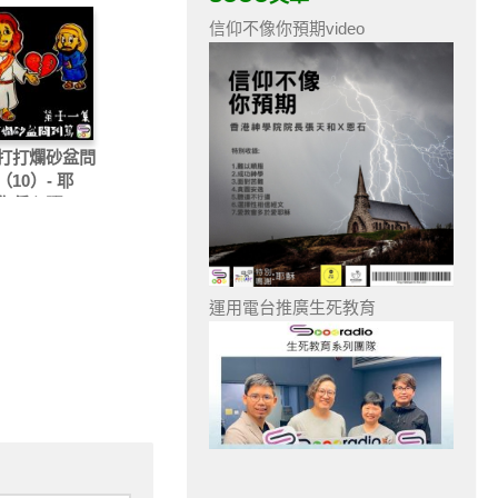
信仰不像你預期video
打打爛砂盆問
10）- 耶
你偏心啊！！
運用電台推廣生死教育