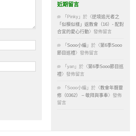
近期留言
「
Pinky
」於〈
逆境追光者之
「似模似樣」返教會（16）- 配對
合宜的愛心行動
〉發佈留言
「
Sooo小編
」於〈
第6季Sooo
節目巡禮
〉發佈留言
「
yan
」於〈
第6季Sooo節目巡
禮
〉發佈留言
「
Sooo小編
」於〈
教會年曆靈
修（0362） – 敬拜與事奉
〉發佈
留言