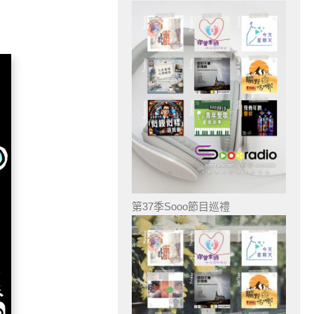
第37季Sooo節目巡禮