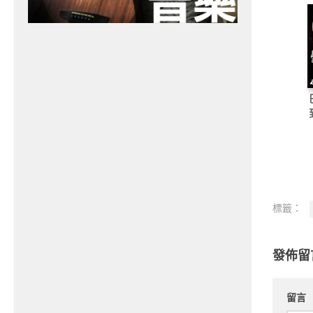
標籤：
發佈留
留言