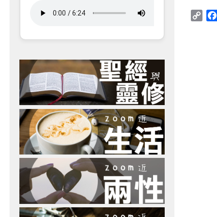
Cop
Link