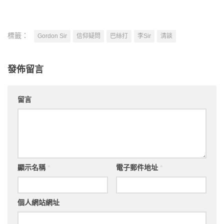
標籤：
Gordon Sir
信仰疑問
巴絲打
李Sir
清談
發佈留言
留言
顯示名稱
*
電子郵件地址
*
個人網站網址