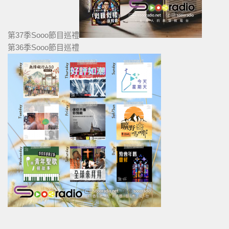
第37季Sooo節目巡禮
第36季Sooo節目巡禮