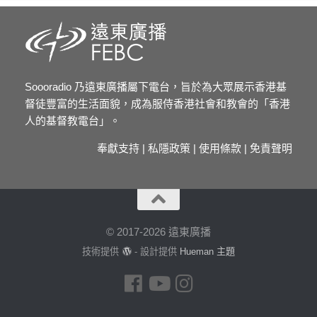
Soooradio 乃遠東廣播屬下電台，旨於為大眾展示香港基
督徒豐富的生活面貌，成為服侍香港社會和教會的「香港
人的基督教電台」。
奉獻支持
|
私隱政策
|
使用條款
|
免責聲明
© 2017-2026 遠東廣播
技術提供
- 設計提供
Hueman 主題