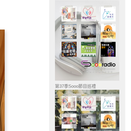
第37季Sooo節目巡禮