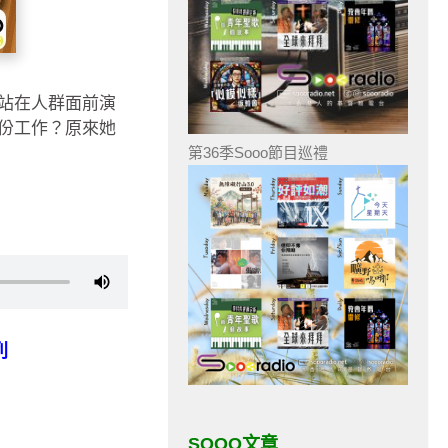
站在人群面前演
份工作？原來她
第36季Sooo節目巡禮
列
SOOO文章