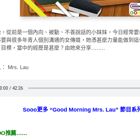
怡，從前是一個內向、被動、不善說話的小妹妹，今日經常要
亦要與很多年青人個別溝通的女傳道，她憑甚麼力量能做到這
目標，當中的經歷是甚麼？由她來分享……..
 Mrs. Lau
Sooo更多 “Good Morning Mrs. Lau” 節目系
OO推薦……