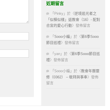
近期留言
「
Pinky
」於〈
逆境追光者之
「似模似樣」返教會（16）- 配對
合宜的愛心行動
〉發佈留言
「
Sooo小編
」於〈
第6季Sooo
節目巡禮
〉發佈留言
「
yan
」於〈
第6季Sooo節目巡
禮
〉發佈留言
「
Sooo小編
」於〈
教會年曆靈
修（0362） – 敬拜與事奉
〉發佈
留言