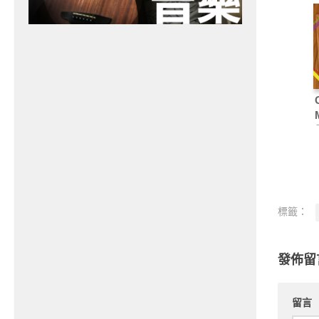
標籤：
發佈留
留言