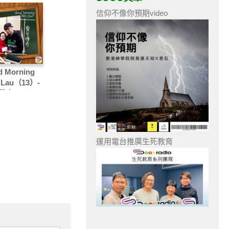
信仰不像你預期video
 Morning
 Lau（13）-
傳奇
運用電台推廣生死教育