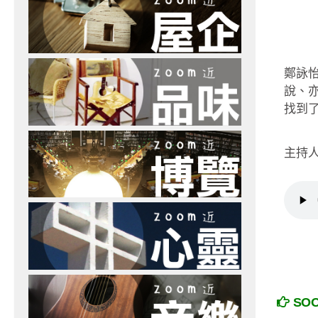
鄭詠
說、
找到了
主持人：
SO