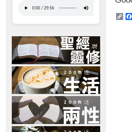
Cop
Link