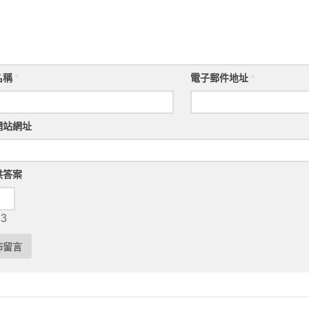
名稱
*
電子郵件地址
*
網站網址
供答案
 3