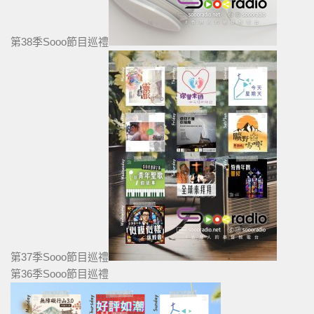
第38季Sooo節目巡禮
第37季Sooo節目巡禮
第36季Sooo節目巡禮