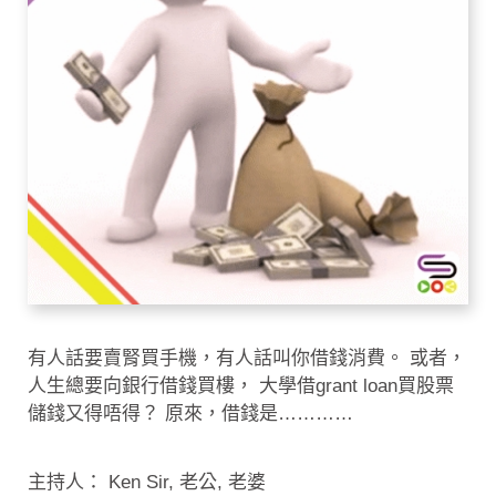
有人話要賣腎買手機，有人話叫你借錢消費。 或者，
人生總要向銀行借錢買樓， 大學借grant loan買股票
儲錢又得唔得？ 原來，借錢是…………
主持人： Ken Sir, 老公, 老婆