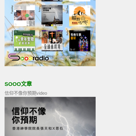
SOOO文章
信仰不像你預期video