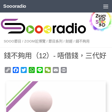
Soooradio
SOOO節目
/
ZOOM近博覽
/
節目系列
/
財經
/
錢不夠用
錢不夠用（12）- 唔借錢，三代好
Copy
Facebook
Twitter
WhatsApp
Line
WeChat
Email
Print
Link