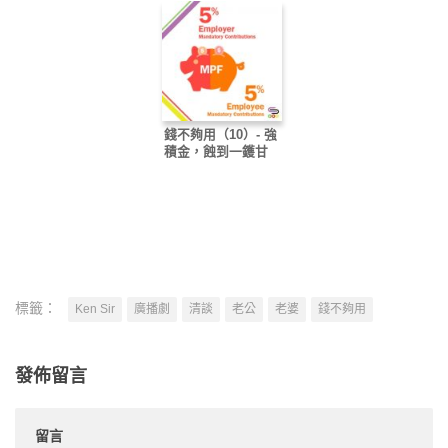
錢不夠用（10）- 強
積金，蝕到一鑊甘
標籤：
Ken Sir
廣播劇
清談
老公
老婆
錢不夠用
發佈留言
留言