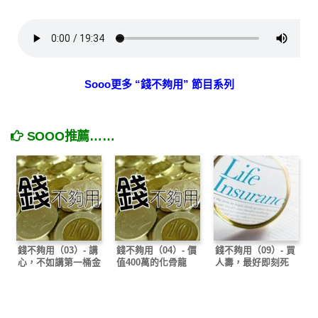
Sooo更多 “錢不夠用” 節目系列
SOOO推薦……
錢不夠用（03）- 講
錢不夠用（04）- 價
錢不夠用（09）- 買
心，不如講第一桶金
值400萬的化骨龍
人壽，最好即刻死