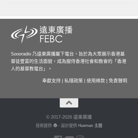
Soooradio 乃遠東廣播屬下電台，旨於為大眾展示香港基
督徒豐富的生活面貌，成為服侍香港社會和教會的「香港
人的基督教電台」。
奉獻支持
|
私隱政策
|
使用條款
|
免責聲明
© 2017-2026 遠東廣播
技術提供
- 設計提供
Hueman 主題