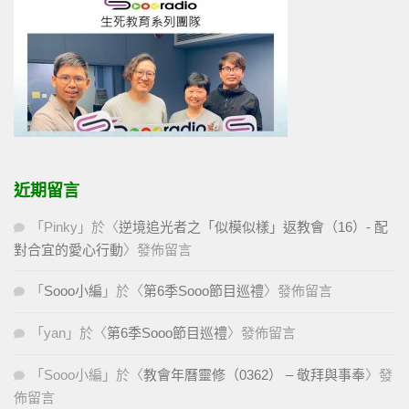
近期留言
「
Pinky
」於〈
逆境追光者之「似模似樣」返教會（16）- 配
對合宜的愛心行動
〉發佈留言
「
Sooo小編
」於〈
第6季Sooo節目巡禮
〉發佈留言
「
yan
」於〈
第6季Sooo節目巡禮
〉發佈留言
「
Sooo小編
」於〈
教會年曆靈修（0362） – 敬拜與事奉
〉發
佈留言