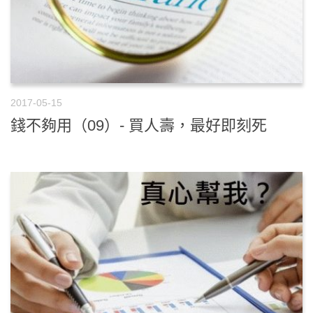
2017-05-15
錢不夠用（09）- 買人壽，最好即刻死