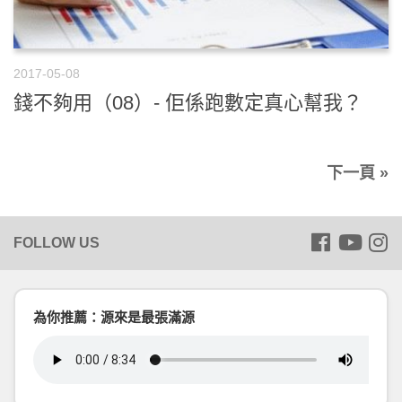
2017-05-08
錢不夠用（08）- 佢係跑數定真心幫我？
下一頁 »
為你推薦：源來是最張滿源