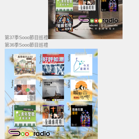
第37季Sooo節目巡禮
第36季Sooo節目巡禮