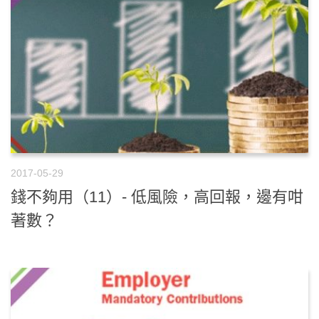
2017-05-29
錢不夠用（11）- 低風險，高回報，邊有咁
著數？