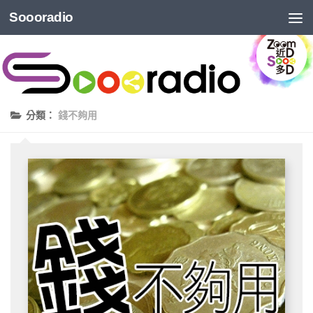
Soooradio
分類：
錢不夠用