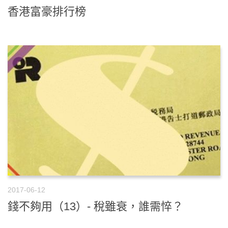
香港富豪排行榜
2017-06-12
錢不夠用（13）- 稅雖衰，誰需悴？