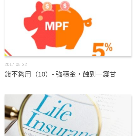
2017-05-22
錢不夠用（10）- 強積金，蝕到一鑊甘