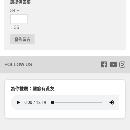
請提供答案
34 +
= 36
為你推薦：靈旅有貧友