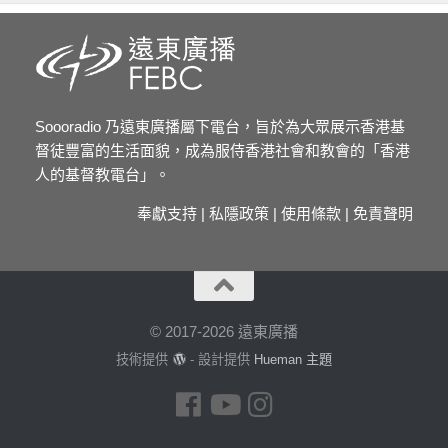
Soooradio 乃遠東廣播屬下電台，旨於為大眾展示香港基
督徒豐富的生活面貌，成為服侍香港社會和教會的「香港
人的基督教電台」。
奉獻支持
|
私隱政策
|
使用條款
|
免責聲明
© 2017-2026 遠東廣播
技術提供
- 設計提供
Hueman 主題