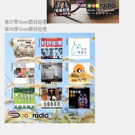
第37季Sooo節目巡禮
第36季Sooo節目巡禮