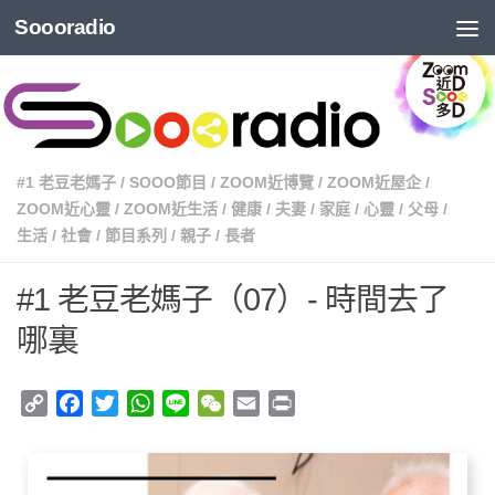
Soooradio
#1 老豆老媽子
/
SOOO節目
/
ZOOM近博覽
/
ZOOM近屋企
/
ZOOM近心靈
/
ZOOM近生活
/
健康
/
夫妻
/
家庭
/
心靈
/
父母
/
生活
/
社會
/
節目系列
/
親子
/
長者
#1 老豆老媽子（07）- 時間去了
哪裏
Copy
Facebook
Twitter
WhatsApp
Line
WeChat
Email
Print
Link