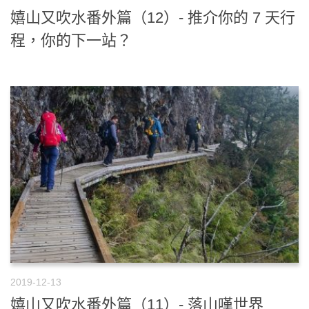
嬉山又吹水番外篇（12）- 推介你的 7 天行
程，你的下一站？
2019-12-13
嬉山又吹水番外篇（11）- 落山嘆世界