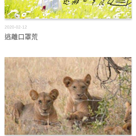
2020-02-12
逃離口罩荒