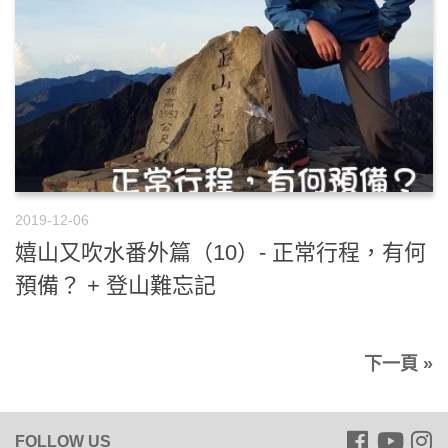
2019-12-06
嬉山又吹水番外篇（10）- 正常行程，有何
預備？ + 登山難忘記
下一頁 »