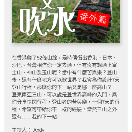
在香港爬了52條山線，是時候衝出香港。日本、
沙巴、台灣相信你一定去過，但有沒有想過上富
士山、神山及玉山呢？當中有什麼苦與樂？登山
後，還有什麼地方可以歎世界？我會為你設計7天
登山行程。那麼你的下一站又是哪一座高山？
登東南亞三山，可以說是登世界高峰的入門，與
你分享快閃行程，登山者的苦與樂，一個7天的行
程，希望可帶給你不一樣的經驗。當然三山之外
還有……我的下一站。
主持人： Andy