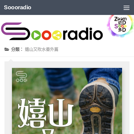
Soooradio
分類：
嬉山又吹水番外篇