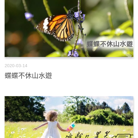
2020-03-14
蝶蝶不休山水遊