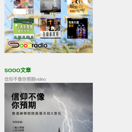
SOOO文章
信仰不像你預期video