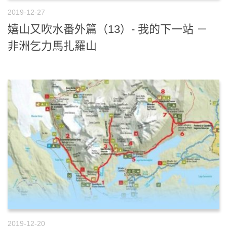
2019-12-27
嬉山又吹水番外篇（13）- 我的下一站 －
非洲乞力馬扎羅山
2019-12-20