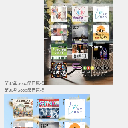
第37季Sooo節目巡禮
第36季Sooo節目巡禮