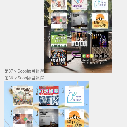
第37季Sooo節目巡禮
第36季Sooo節目巡禮