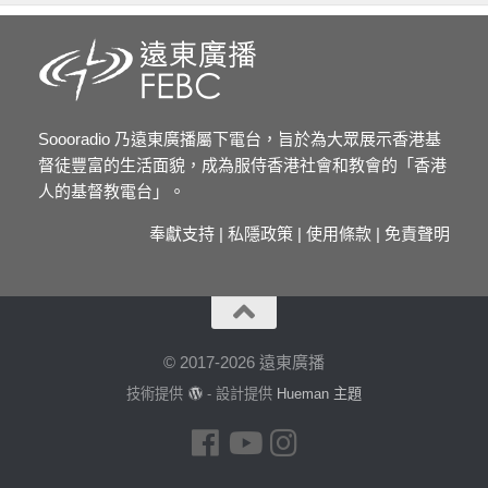
Soooradio 乃遠東廣播屬下電台，旨於為大眾展示香港基
督徒豐富的生活面貌，成為服侍香港社會和教會的「香港
人的基督教電台」。
奉獻支持
|
私隱政策
|
使用條款
|
免責聲明
© 2017-2026 遠東廣播
技術提供
- 設計提供
Hueman 主題