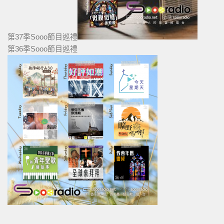
第37季Sooo節目巡禮
第36季Sooo節目巡禮