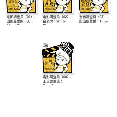
電影調查員（01）-
電影調查員（02）-
電影調查員（04）-
回到最愛的一天：
白老虎：White
殺出個黃昏：Time
About Time
Tiger
電影調查員（08）-
上流寄生族：
Parasite