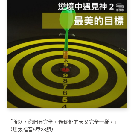
「所以，你們要完全，像你們的天父完全一樣。」
（馬太福音5章28節）