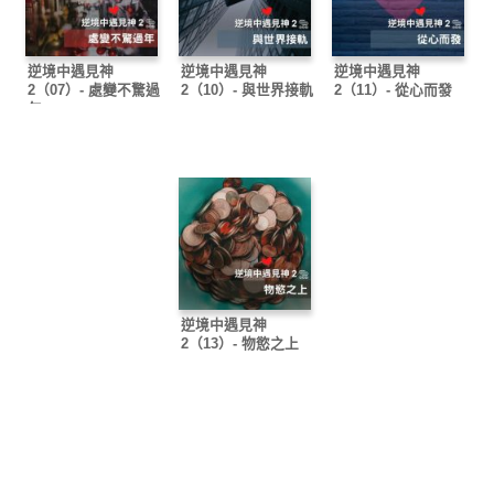
逆境中遇見神
逆境中遇見神
逆境中遇見神
2（07）- 處變不驚過
2（10）- 與世界接軌
2（11）- 從心而發
年
逆境中遇見神
2（13）- 物慾之上