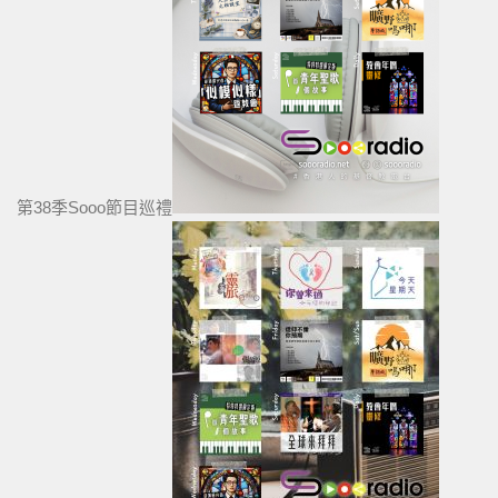
第38季Sooo節目巡禮