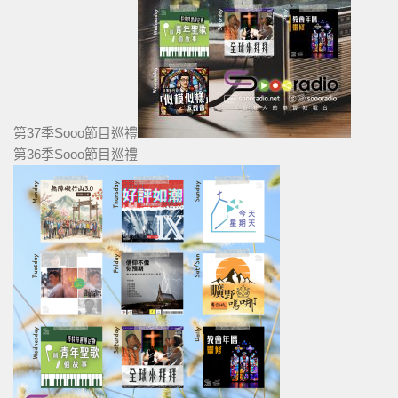
第37季Sooo節目巡禮
第36季Sooo節目巡禮