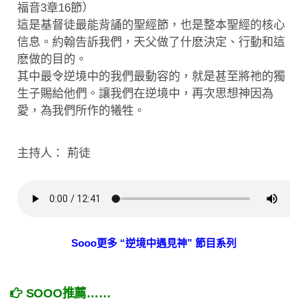
福音3章16節）
這是基督徒最能背誦的聖經節，也是整本聖經的核心
信息。約翰告訴我們，天父做了什麽決定、行動和這
麽做的目的。
其中最令逆境中的我們最動容的，就是甚至將祂的獨
生子賜給他們。讓我們在逆境中，再次思想神因為
愛，為我們所作的犧牲。
主持人： 荊徒
Sooo更多 “逆境中遇見神” 節目系列
SOOO推薦……