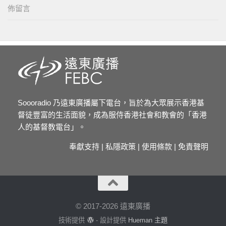
佈留言
Soooradio 乃遠東廣播屬下電台，旨於為大眾展示香港基
督徒豐富的生活面貌，成為服侍香港社會和教會的「香港
人的基督教電台」。
奉獻支持
|
私隱政策
|
使用條款
|
免責聲明
© 2017-2026 遠東廣播
技術提供
- 設計提供
Hueman 主題