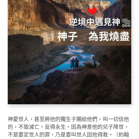
神愛世人，甚至將他的獨生子賜給他們，叫一切信他
的，不致滅亡，反得永生。因為神差他的兒子降世，
不是要定世人的罪，乃是要叫世人因他得救。（約翰