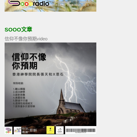
SOOO文章
信仰不像你預期video