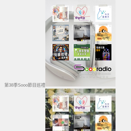
第38季Sooo節目巡禮