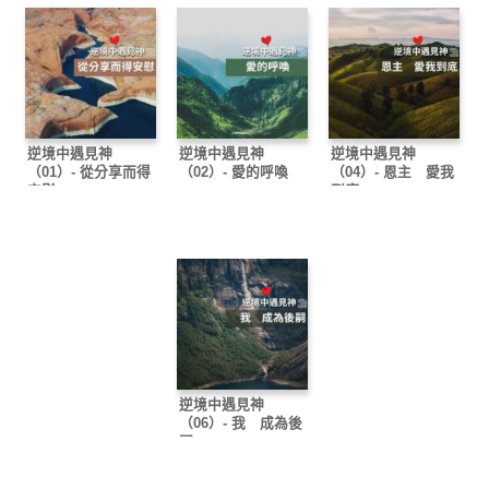
逆境中遇見神
逆境中遇見神
逆境中遇見神
（01）- 從分享而得
（02）- 愛的呼喚
（04）- 恩主 愛我
安慰
到底
逆境中遇見神
（06）- 我 成為後
嗣