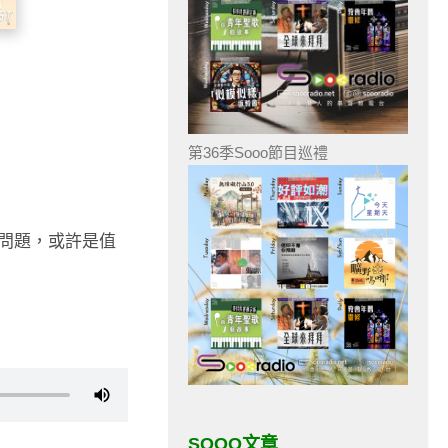
第36季Sooo節目巡禮
問題，或許是值
SOOO文章