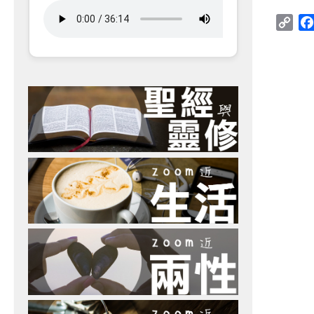
Cop
Link