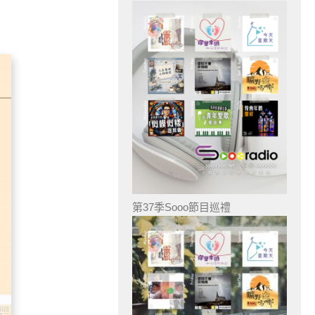
第37季Sooo節目巡禮