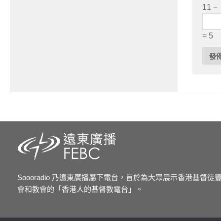
11 −
= 5
Soooradio 乃遠東廣播屬下電台，旨於為大眾展示香港基督
會和教會的「香港人的基督教電台」。