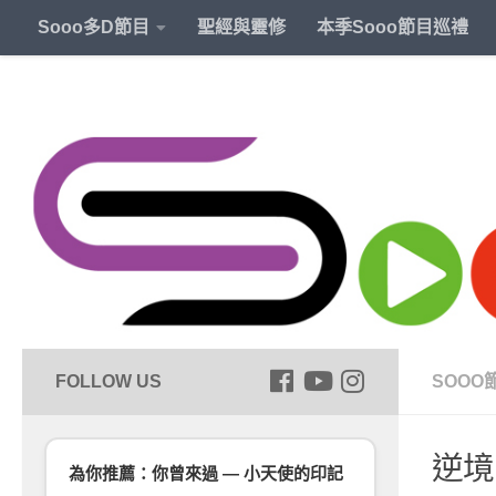
Sooo多D節目
聖經與靈修
本季Sooo節目巡禮
SOOO
逆境
為你推薦：你曾來過 — 小天使的印記