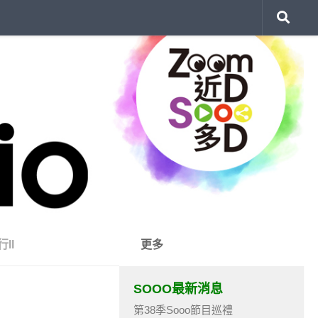
II
更多
SOOO最新消息
第38季Sooo節目巡禮