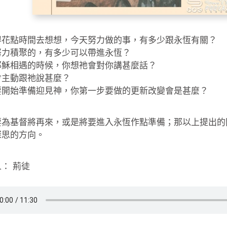
得花點時間去想想，今天努力做的事，有多少跟永恆有關？
努力積聚的，有多少可以帶進永恆？
耶穌相遇的時候，你想祂會對你講甚麼話？
會主動跟祂說甚麼？
要開始準備迎見神，你第一步要做的更新改變會是甚麼？
要為基督將再來，或是將要進入永恆作點準備；那以上提出的
深思的方向。
： 荊徒