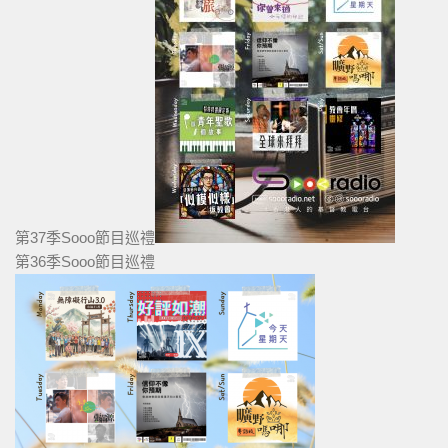
第37季Sooo節目巡禮
第36季Sooo節目巡禮