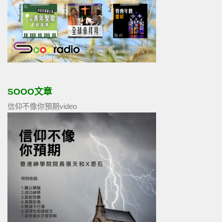
SOOO文章
信仰不像你預期video