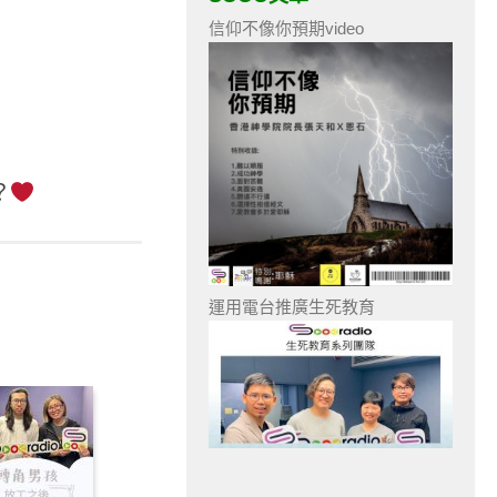
信仰不像你預期video
？
運用電台推廣生死教育