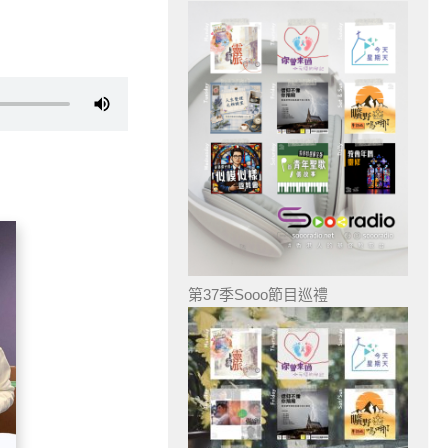
第37季Sooo節目巡禮