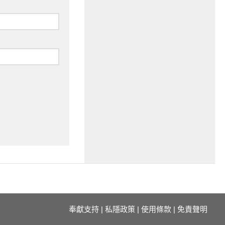
奉獻支持
|
私隱政策
|
使用條款
|
免責聲明