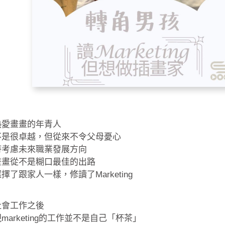
熱愛畫畫的年青人
不是很卓越，但從來不令父母憂心
時考慮未來職業發展方向
畫畫從不是糊口最佳的出路
擇了跟家人一樣，修讀了Marketing
社會工作之後
marketing的工作並不是自己「杯茶」