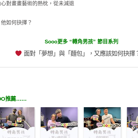
內心對畫畫藝術的熱枕，從未減退
，他如何抉擇？
Sooo更多 “轉角男孩” 節目系列
面對「夢想」與「麵包」，又應該如何抉擇
OO推薦……