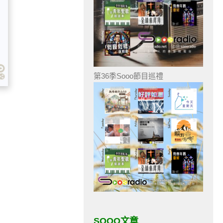
第36季Sooo節目巡禮
SOOO文章