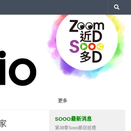
更多
SOOO最新消息
畫家
第38季Sooo節目巡禮