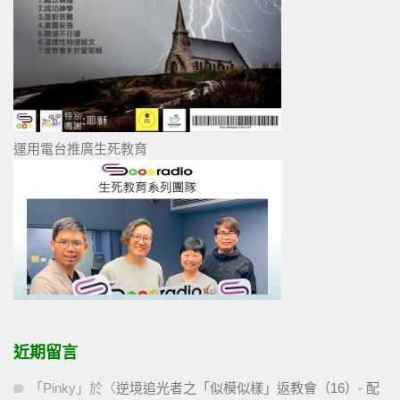
運用電台推廣生死教育
近期留言
「
Pinky
」於〈
逆境追光者之「似模似樣」返教會（16）- 配