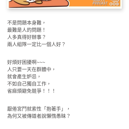
不是問題本身難，
最難是人的問題！
人多真得好辦事？
兩人組隊一定比一個人好？
好煩好困擾啊~~~
人只要一天在群體中，
就會產生妒忌，
不如自己獨自工作，
省麻煩避免競爭！！！
厭倦宮鬥就索性「抱著手」，
為何又被傳道者說懶惰愚昧？