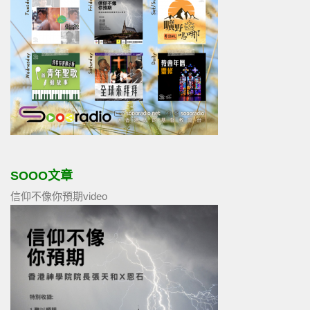
SOOO文章
信仰不像你預期video