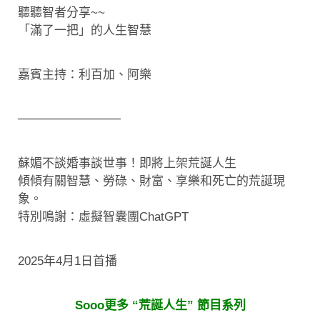
聽聽智者分享~~
「滿了一把」的人生智慧
嘉賓主持：利百加、阿樂
────────────
蘇媚不談婚事談世事！即將上架荒誕人生
傾傾有關智慧、勞碌、財富、享樂和死亡的荒誕現
象。
特別鳴謝：虛擬智囊團ChatGPT
2025年4月1日首播
Sooo更多 “荒誕人生” 節目系列