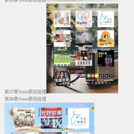
第37季Sooo節目巡禮
第36季Sooo節目巡禮