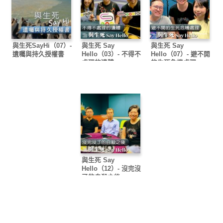
與生死SayHi（07）-
與生死 Say
與生死 Say
遺囑與持久授權書
Hello（03）- 不得不
Hello（07）- 避不開
處理的遺體
的生死危機處理
與生死 Say
Hello（12）- 沒完沒
了的自殺之後