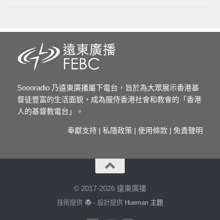
Soooradio 乃遠東廣播屬下電台，旨於為大眾展示香港基
督徒豐富的生活面貌，成為服侍香港社會和教會的「香港
人的基督教電台」。
奉獻支持
|
私隱政策
|
使用條款
|
免責聲明
© 2017-2026 遠東廣播
技術提供
- 設計提供
Hueman 主題