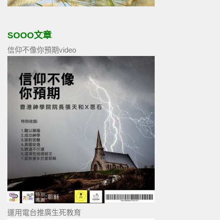
SOOO文章
信仰不像你預期video
運用電台推廣生死教育