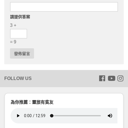
請提供答案
3 +
= 9
為你推薦：靈旅有貧友