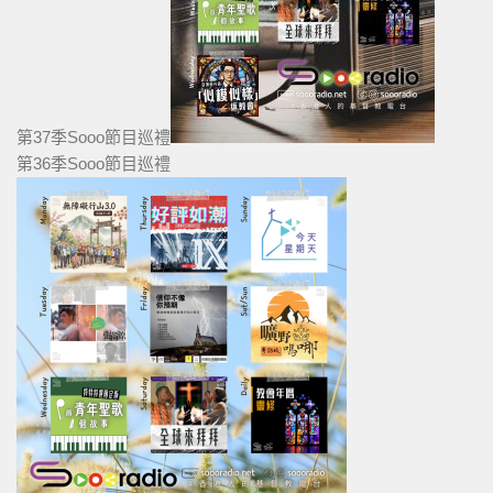
第37季Sooo節目巡禮
第36季Sooo節目巡禮