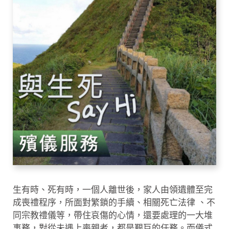
生有時、死有時，一個人離世後，家人由領遺體至完
成喪禮程序，所面對繁鎖的手續、相關死亡法律 、不
同宗教禮儀等，帶住哀傷的心情，還要處理的一大堆
事務，對從未遇上喪親者，都是艱巨的任務。而儀式