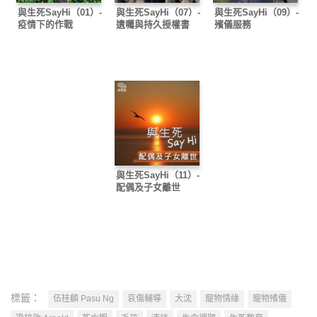
與生死SayHi（01）-
與生死SayHi（07）-
與生死SayHi（09）-
疫情下的作戰
遺囑與持久授權書
殯儀服務
與生死SayHi（11）-
配偶及子女離世
標籤：
伍桂麟 Pasu Ng
哀傷輔導
大沈
寵物情緣
寵物殯儀