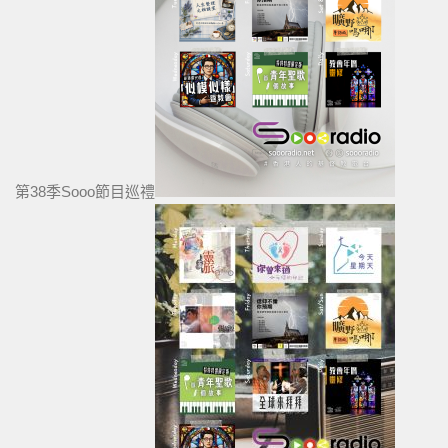
第38季Sooo節目巡禮