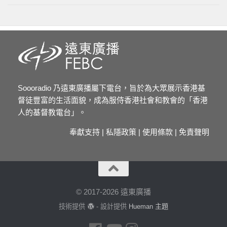
Soooradio 乃遠東廣播屬下電台，旨於為大眾展示香港基
督徒豐富的生活面貌，成為服侍香港社會和教會的「香港
人的基督教電台」。
奉獻支持
|
私隱政策
|
使用條款
|
免責聲明
© 2017-2026 遠東廣播
技術提供
- 設計提供
Hueman 主題