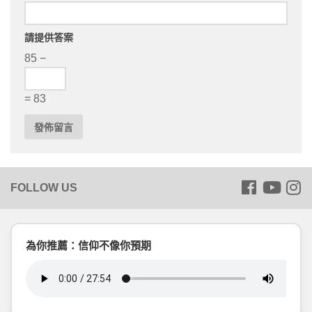
請提供答案
85 −
= 83
為你推薦：信仰不像你預期