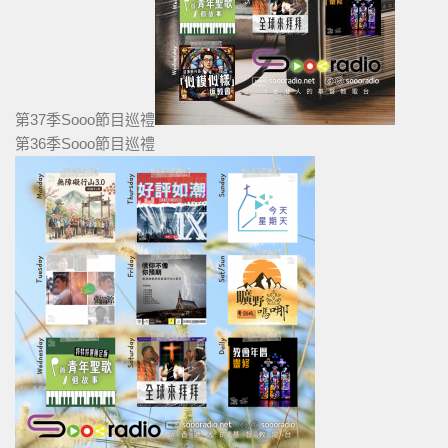
第37季Sooo節目巡禮
第36季Sooo節目巡禮