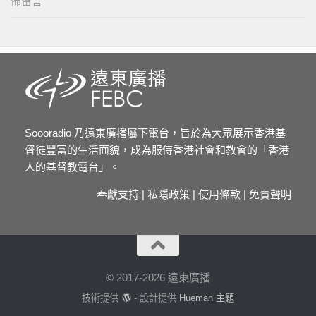
佈留言
Soooradio 乃遠東廣播屬下電台，旨於為大眾展示香港基
督徒豐富的生活面貌，成為服侍香港社會和教會的「香港
人的基督教電台」。
奉獻支持
|
私隱政策
|
使用條款
|
免責聲明
© 2017-2026 遠東廣播
技術提供
- 設計提供
Hueman 主題