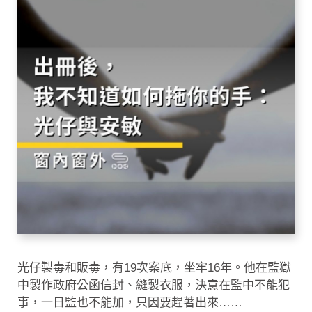
光仔製毒和販毒，有19次案底，坐牢16年。他在監獄
中製作政府公函信封、縫製衣服，決意在監中不能犯
事，一日監也不能加，只因要趕著出來……