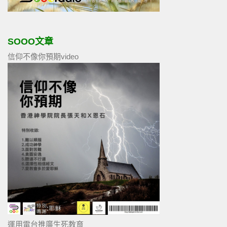
SOOO文章
信仰不像你預期video
運用電台推廣生死教育