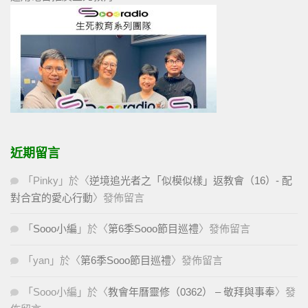
近期留言
「
Pinky
」於〈
逆境追光者之「似模似樣」返教會（16）- 配
對合宜的愛心行動
〉發佈留言
「
Sooo小編
」於〈
第6季Sooo節目巡禮
〉發佈留言
「
yan
」於〈
第6季Sooo節目巡禮
〉發佈留言
「
Sooo小編
」於〈
教會年曆靈修（0362） – 敬拜與事奉
〉發