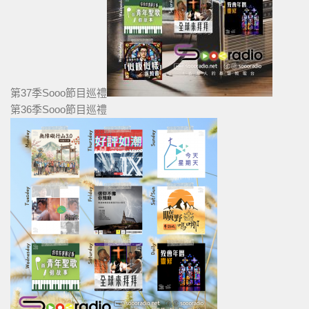
第37季Sooo節目巡禮
第36季Sooo節目巡禮