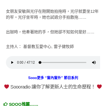
女朋友安敏與光仔在剛開始拍拖時，光仔就要坐12年
的牢。光仔坐牢時，她也試過分手拍散拖……
出獄時，他牽著她的手，但她卻不知如何是好……
主持人： 基督教互愛中心, 雷子健牧師
Sooo更多 “窗內窗外” 節目系列
Soooradio 讓你了解更新人士的生命歷程！
SOOO推薦……