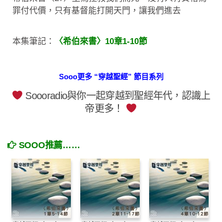
罪付代價，只有基督能打開天門，讓我們進去
本集筆記：
〈希伯來書〉10章1-10節
Sooo更多 “穿越聖經” 節目系列
Soooradio與你一起穿越到聖經年代，認識上
帝更多！
SOOO推薦……