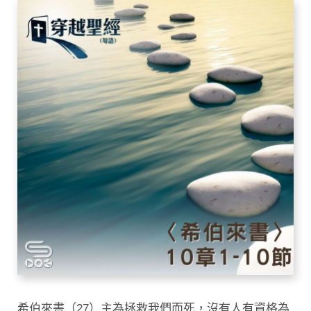
希伯來書（27）主為拯救我們而死，沒有人有資格為