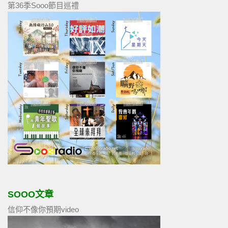
第36季Sooo節目巡禮
SOOO文章
信仰不像你預期video