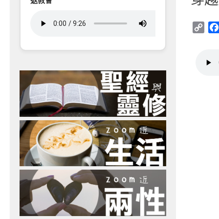
返教會
Cop
Link