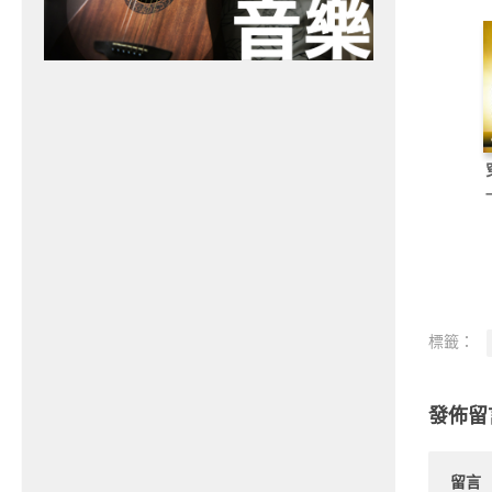
標籤：
發佈留
留言