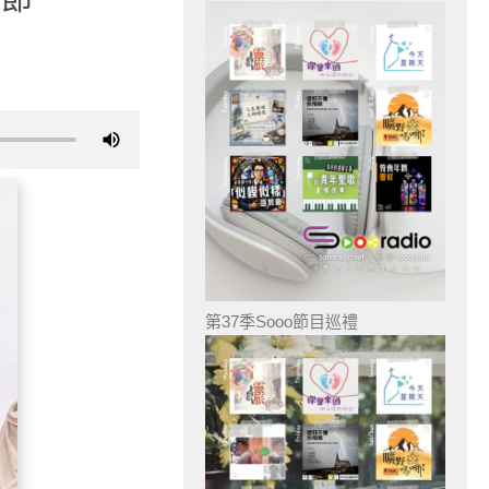
第37季Sooo節目巡禮