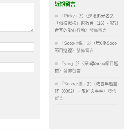
近期留言
「
Pinky
」於〈
逆境追光者之
「似模似樣」返教會（16）- 配對
合宜的愛心行動
〉發佈留言
「
Sooo小編
」於〈
第6季Sooo
節目巡禮
〉發佈留言
「
yan
」於〈
第6季Sooo節目巡
禮
〉發佈留言
「
Sooo小編
」於〈
教會年曆靈
修（0362） – 敬拜與事奉
〉發佈
留言