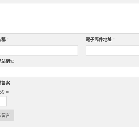
名稱
*
電子郵件地址
*
網站網址
供答案
59 =