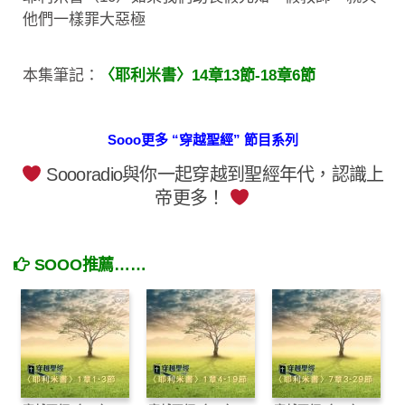
他們一樣罪大惡極
本集筆記：
〈耶利米書〉14章13節-18章6節
Sooo更多 “穿越聖經” 節目系列
Soooradio與你一起穿越到聖經年代，認識上
帝更多！
SOOO推薦……