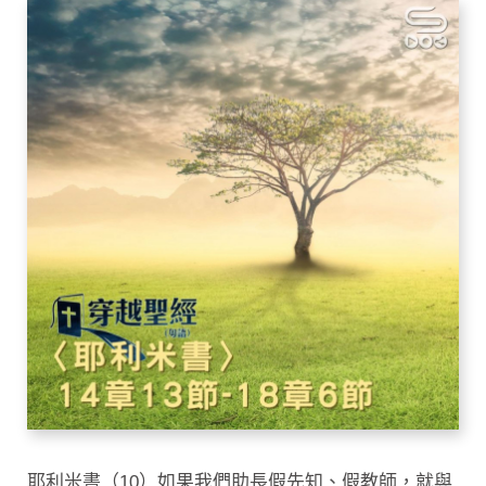
耶利米書（10）如果我們助長假先知、假教師，就與