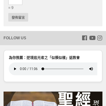
= 9
為你推薦：逆境追光者之「似模似樣」返教會