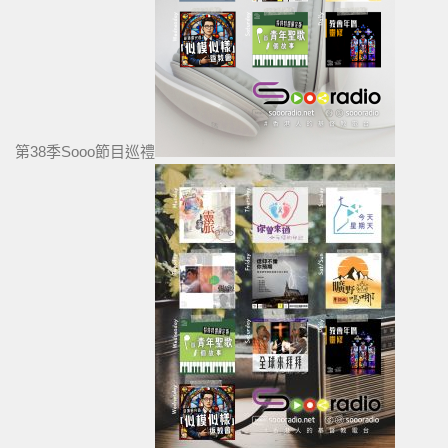
第38季Sooo節目巡禮