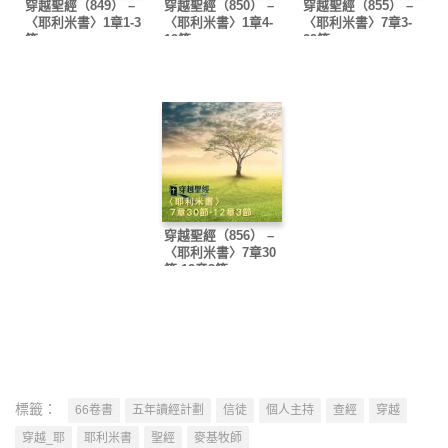
穿越聖經（849） –
穿越聖經（850） –
穿越聖經（855） –
〈耶利米書〉1章1-3
〈耶利米書〉1章4-
〈耶利米書〉7章3-
節
19節
29節
穿越聖經（856） –
〈耶利米書〉7章30
節-12章3節
標籤：
66卷書
五年讀經計劃
信徒
個人主持
查經
穿越
穿越_耶
耶利米書
聖經
麥基牧師