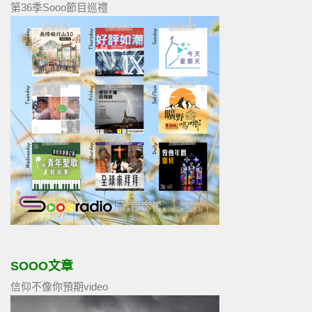
第36季Sooo節目巡禮
SOOO文章
信仰不像你預期video