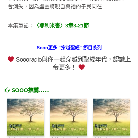
會消失，因為聖靈將親自與祂的子民同在
本集筆記：
〈耶利米書〉3章3-21節
Sooo更多 “穿越聖經” 節目系列
Soooradio與你一起穿越到聖經年代，認識上
帝更多！
SOOO推薦……