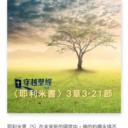
耶利米書（5）在未來新的國度中，神的約櫃永遠不