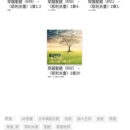
穿越聖經（849） –
穿越聖經（850） –
穿越聖經（851） –
〈耶利米書〉1章1-3
〈耶利米書〉1章4-
〈耶利米書〉2章1-
節
19節
19節
穿越聖經（852） –
〈耶利米書〉2章20
節-3章2節
標籤：
66卷書
五年讀經計劃
信徒
個人主持
查經
穿越
穿越_耶
耶利米書
聖經
麥基牧師