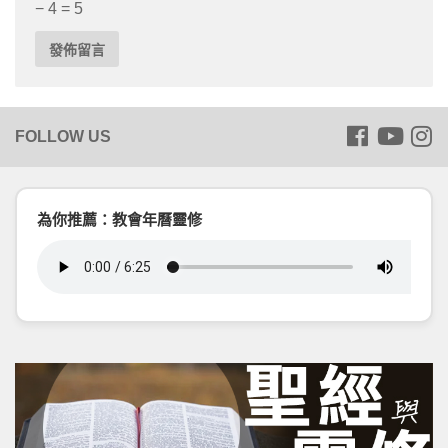
− 4 = 5
為你推薦：教會年曆靈修