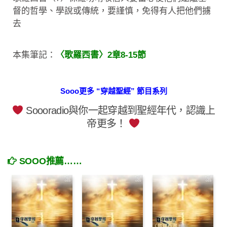
督的哲學、學說或傳統，要謹慎，免得有人把他們擄
去
本集筆記：
〈歌羅西書〉2章8-15節
Sooo更多 “穿越聖經” 節目系列
Soooradio與你一起穿越到聖經年代，認識上
帝更多！
SOOO推薦……