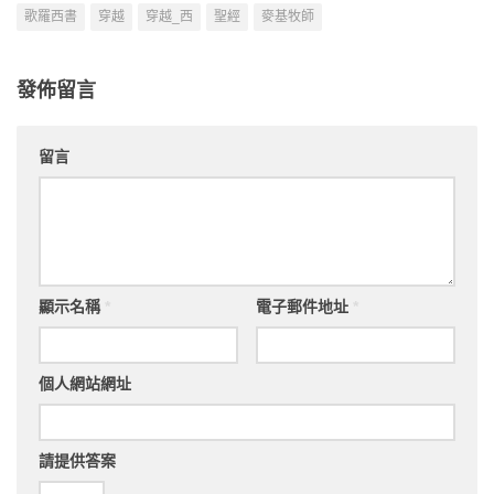
歌羅西書
穿越
穿越_西
聖經
麥基牧師
發佈留言
留言
顯示名稱
*
電子郵件地址
*
個人網站網址
請提供答案