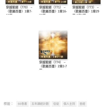
穿越聖經（770） –
穿越聖經（771） –
穿越聖經（773） –
〈歌羅西書〉1章7-
〈歌羅西書〉1章16-
〈歌羅西書〉1章29
15節
20節
節-2章1節
穿越聖經（774） –
〈歌羅西書〉2章2-7
節
標籤：
66卷書
五年讀經計劃
信徒
個人主持
查經