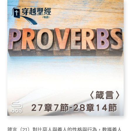
箴言（21）對比惡人與義人的性格與行為，教導義人