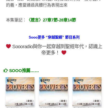
的義，應當通過具體行為表現出來
本集筆記：
〈箴言〉27章7節-28章14節
Sooo更多 “穿越聖經” 節目系列
Soooradio與你一起穿越到聖經年代，認識上
帝更多！
SOOO推薦……