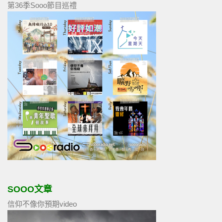
第36季Sooo節目巡禮
SOOO文章
信仰不像你預期video