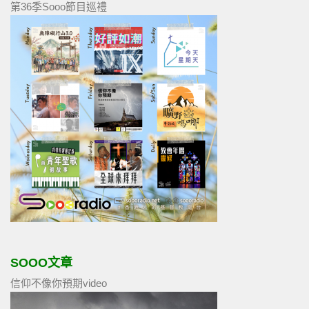
第36季Sooo節目巡禮
SOOO文章
信仰不像你預期video