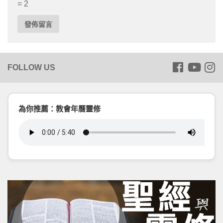
= 2
為你推薦：教會年曆靈修