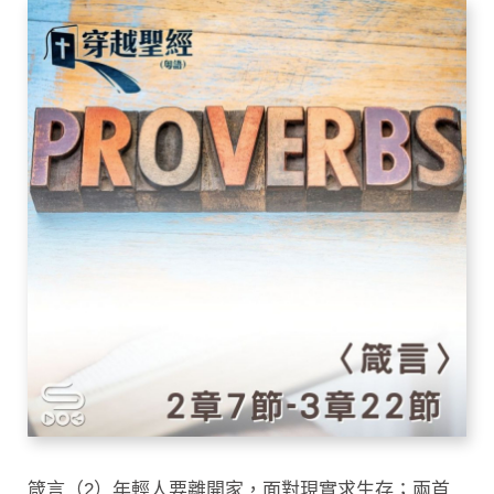
箴言（2）年輕人要離開家，面對現實求生存；兩首