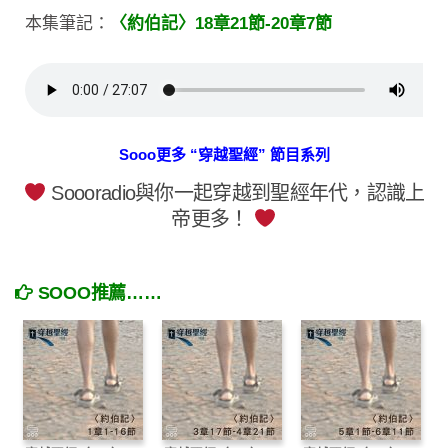
本集筆記：
〈約伯記〉18章21節-20章7節
Sooo更多 “穿越聖經” 節目系列
Soooradio與你一起穿越到聖經年代，認識上
帝更多！
SOOO推薦……