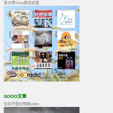
第36季Sooo節目巡禮
SOOO文章
信仰不像你預期video