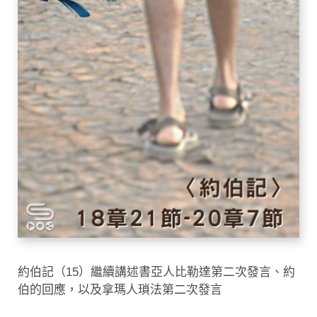
約伯記（15）繼續講述書亞人比勒達第二次發言、約
伯的回應，以及拿瑪人瑣法第二次發言