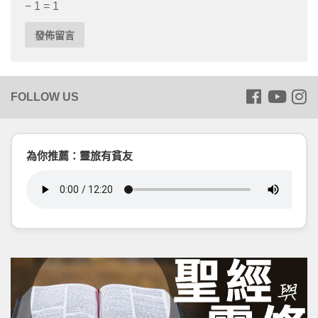
− 1 = 1
為你推薦：靈旅有貧友