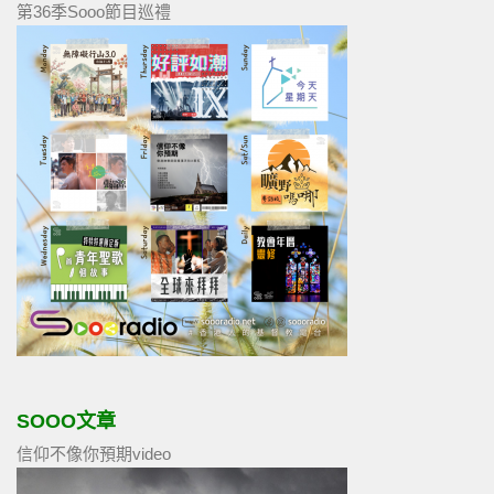
第36季Sooo節目巡禮
SOOO文章
信仰不像你預期video