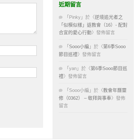
近期留言
「
Pinky
」於〈
逆境追光者之
「似模似樣」返教會（16）- 配對
合宜的愛心行動
〉發佈留言
「
Sooo小編
」於〈
第6季Sooo
節目巡禮
〉發佈留言
「
yan
」於〈
第6季Sooo節目巡
禮
〉發佈留言
「
Sooo小編
」於〈
教會年曆靈
修（0362） – 敬拜與事奉
〉發佈
留言