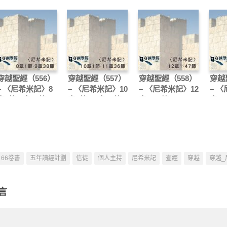
穿越聖經（556）
穿越聖經（557）
穿越聖經（558）
穿越
– 〈尼希米記〉8
– 〈尼希米記〉10
– 〈尼希米記〉12
– 
章1節-9章38節
章1節-11章36節
章1-47節
章1-
66卷書
五年讀經計劃
信徒
個人主持
尼希米記
查經
穿越
穿越_
言