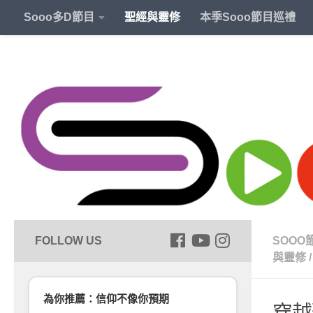
Sooo多D節目
聖經與靈修
本季Sooo節目巡禮
SOOO
與靈修
/
為你推薦：信仰不像你預期
穿越