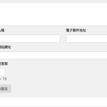
名稱
*
電子郵件地址
*
網站網址
供答案
= 78