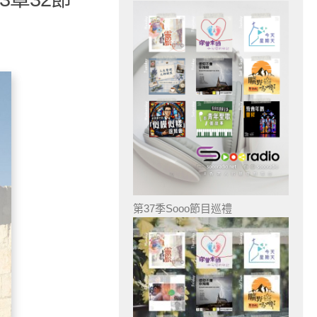
第37季Sooo節目巡禮