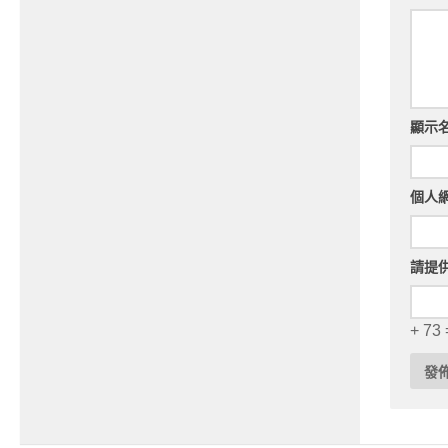
顯示
個人
請提
+ 73 