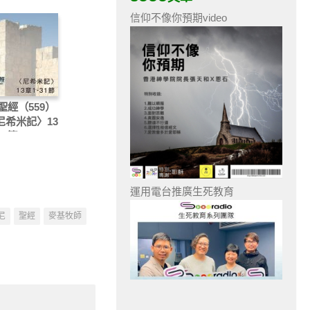
信仰不像你預期video
聖經（559）
〈尼希米記〉13
31節
運用電台推廣生死教育
尼
聖經
麥基牧師