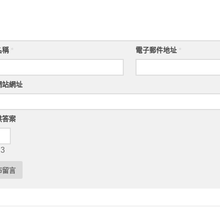
名稱
*
電子郵件地址
*
網站網址
供答案
 3