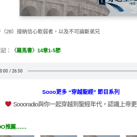
書（28）接納信心軟弱者，以及不可論斷弟兄
筆記：
〈羅馬書〉14章1-5節
Sooo更多 “穿越聖經” 節目系列
Soooradio與你一起穿越到聖經年代，認識上帝
OO推薦……