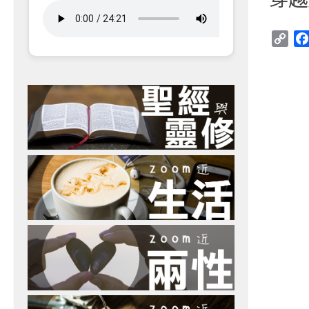
Cop
Link