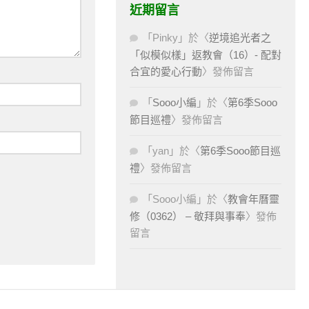
近期留言
「
Pinky
」於〈
逆境追光者之
「似模似樣」返教會（16）- 配對
合宜的愛心行動
〉發佈留言
「
Sooo小編
」於〈
第6季Sooo
節目巡禮
〉發佈留言
「
yan
」於〈
第6季Sooo節目巡
禮
〉發佈留言
「
Sooo小編
」於〈
教會年曆靈
修（0362） – 敬拜與事奉
〉發佈
留言