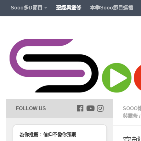
Sooo多D節目
聖經與靈修
本季Sooo節目巡禮
SOOO
與靈修
/
為你推薦：信仰不像你預期
穿越