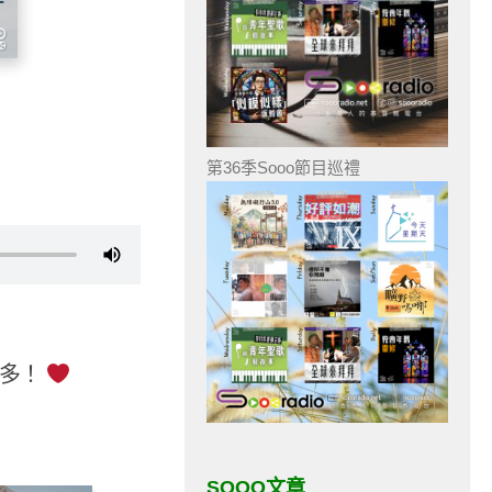
第36季Sooo節目巡禮
更多！
SOOO文章