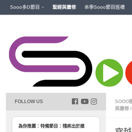
Sooo多D節目
聖經與靈修
本季Sooo節目巡禮
SOOO
與靈修
/
為你推薦：特備節目：殘疾出於誰
穿越