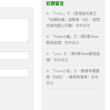
近期留言
「
Pinky
」於〈
逆境追光者之
「似模似樣」返教會（16）- 配對
合宜的愛心行動
〉發佈留言
「
Sooo小編
」於〈
第6季Sooo
節目巡禮
〉發佈留言
「
yan
」於〈
第6季Sooo節目巡
禮
〉發佈留言
「
Sooo小編
」於〈
教會年曆靈
修（0362） – 敬拜與事奉
〉發佈
留言