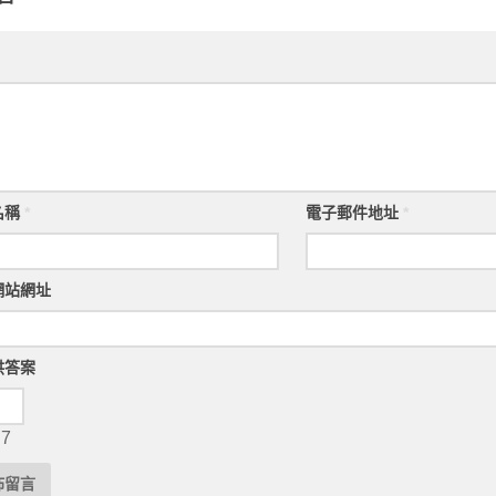
名稱
*
電子郵件地址
*
網站網址
供答案
 7