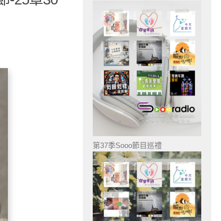
第37季Sooo節目巡禮