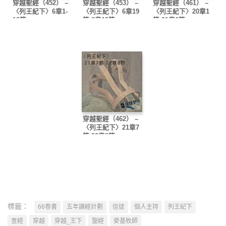
穿越聖經（452） –
穿越聖經（453） –
穿越聖經（461） –
〈列王紀下〉6章1-
〈列王紀下〉6章19
〈列王紀下〉20章1
18節
節-8章15節
節-21章6節
穿越聖經（462） –
〈列王紀下〉21章7
節-22章8節
標籤：
66卷書
五年讀經計劃
信徒
個人主持
列王紀下
查經
穿越
穿越_王下
聖經
麥基牧師