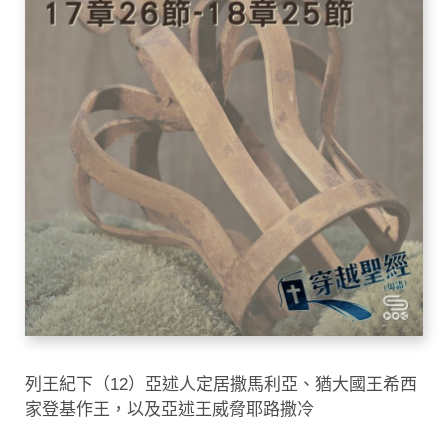
列王紀下（12）亞述人定居撒馬利亞、猶大國王希西
家登基作王，以及亞述王威脅耶路撒冷