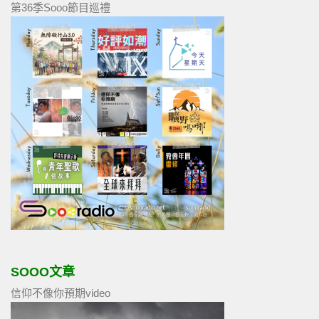
第36季Sooo節目巡禮
SOOO文章
信仰不像你預期video