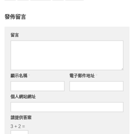
發佈留言
留言
顯示名稱
*
電子郵件地址
*
個人網站網址
請提供答案
3 + 2 =