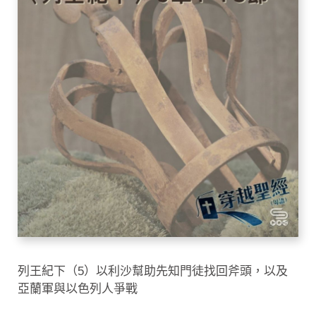
列王紀下（5）以利沙幫助先知門徒找回斧頭，以及
亞蘭軍與以色列人爭戰