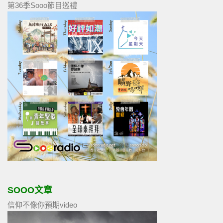
第36季Sooo節目巡禮
SOOO文章
信仰不像你預期video