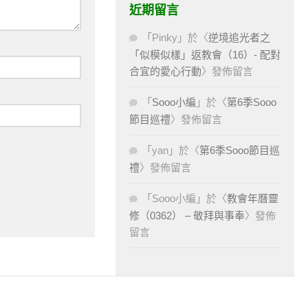
近期留言
「
Pinky
」於〈
逆境追光者之
「似模似樣」返教會（16）- 配對
合宜的愛心行動
〉發佈留言
「
Sooo小編
」於〈
第6季Sooo
節目巡禮
〉發佈留言
「
yan
」於〈
第6季Sooo節目巡
禮
〉發佈留言
「
Sooo小編
」於〈
教會年曆靈
修（0362） – 敬拜與事奉
〉發佈
留言