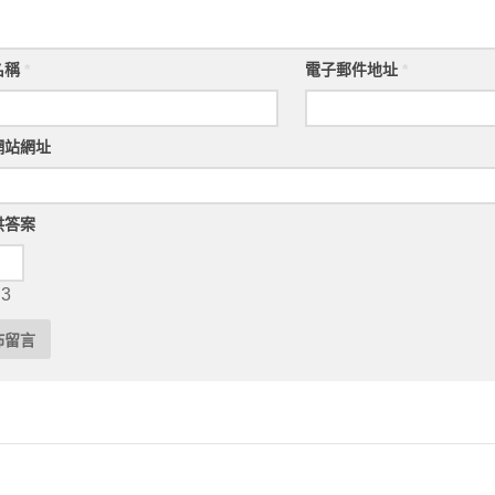
名稱
*
電子郵件地址
*
網站網址
供答案
 3