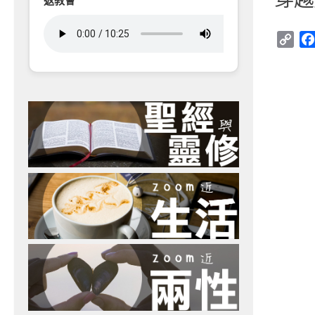
返教會
Cop
Link