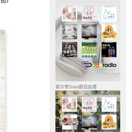
第37季Sooo節目巡禮