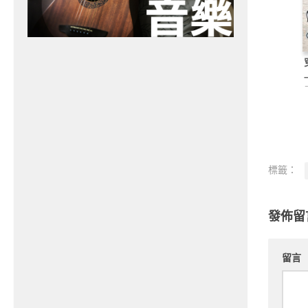
標籤：
發佈留
留言