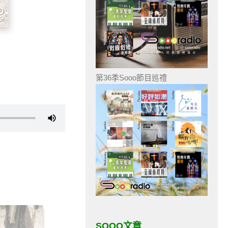
第36季Sooo節目巡禮
SOOO文章