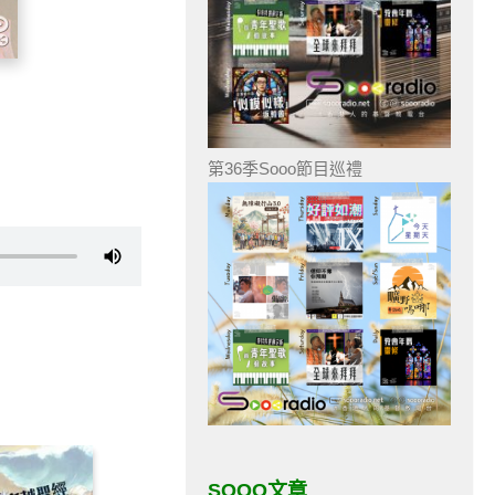
第36季Sooo節目巡禮
SOOO文章