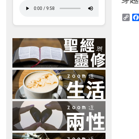
Cop
Link