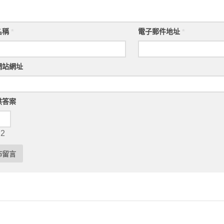
名稱
*
電子郵件地址
*
網站網址
供答案
 2