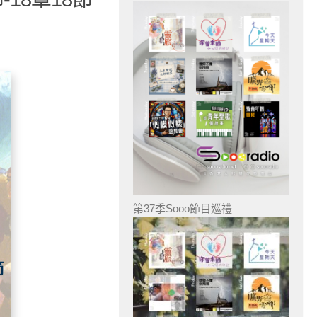
第37季Sooo節目巡禮