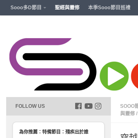
Sooo多D節目
聖經與靈修
本季Sooo節目巡禮
SOOO
與靈修
/
為你推薦：特備節目：殘疾出於誰
穿越