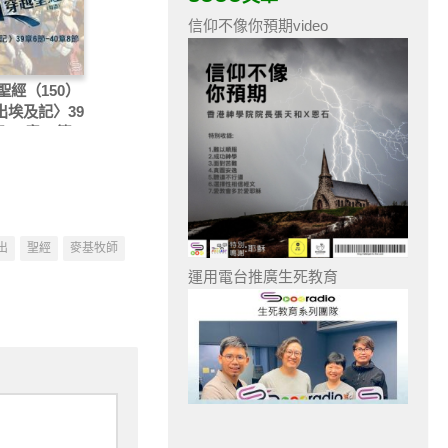
信仰不像你預期video
聖經（150）
〈出埃及記〉39
-40章38節
出
聖經
麥基牧師
運用電台推廣生死教育