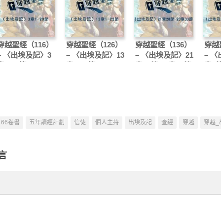
穿越聖經（116）
穿越聖經（126）
穿越聖經（136）
穿越
– 〈出埃及記〉3
– 〈出埃及記〉13
– 〈出埃及記〉21
– 
章1-20節
章1-22節
章28節-23章33節
章6節
66卷書
五年讀經計劃
信徒
個人主持
出埃及記
查經
穿越
穿越_
言