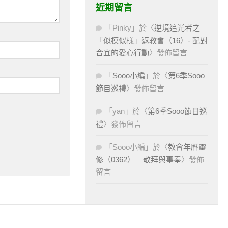
近期留言
「
Pinky
」於〈
逆境追光者之
「似模似樣」返教會（16）- 配對
合宜的愛心行動
〉發佈留言
「
Sooo小編
」於〈
第6季Sooo
節目巡禮
〉發佈留言
「
yan
」於〈
第6季Sooo節目巡
禮
〉發佈留言
「
Sooo小編
」於〈
教會年曆靈
修（0362） – 敬拜與事奉
〉發佈
留言