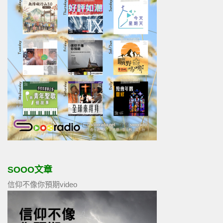
SOOO文章
信仰不像你預期video