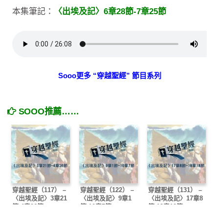
本集筆記：
〈出埃及記〉6章28節-7章25節
Sooo更多 “穿越聖經” 節目系列
SOOO推薦……
穿越聖經（117） –
穿越聖經（122） –
穿越聖經（131） –
〈出埃及記〉3章21
〈出埃及記〉9章1
〈出埃及記〉17章8
節-4章26節
節-10章7節
節-18章18節